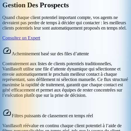
Gestion Des Prospects
Quand chaque client potentiel important compte, vos agents ne
devraient pas perdre de temps à décider qui contacter : les meilleurs
clients potentiels leur sont automatiquement proposés en temps réel.
Consultez un Expert
Acheminement basé sur des files d’attente
Contrairement aux listes de clients potentiels traditionnelles,
Vanillasoft utilise une file d’attente dynamique qui sélectionne et
envoie automatiquement le prochain meilleur contact à chaque
représentant, sans défilement ni sélection manuelle. Ce flux structuré
maximise la rapidité de traitement, garantit que chaque contact est
géré efficacement et permet aux équipes de rester concentrées sur
l’exécution plutôt que sur la prise de décision.
Filtres puissants de classement en temps réel
Vanillasoft réévalue en continu chaque client potentiel à l’aide de
filtres personnalisables en temps réel, tels que la source du client