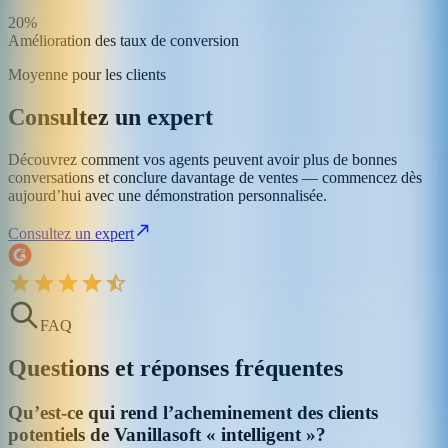
20%
Amélioration des taux de conversion
Moyenne pour les clients
Consultez un expert
Découvrez comment vos agents peuvent avoir plus de bonnes
conversations et conclure davantage de ventes — commencez dès
aujourd’hui avec une démonstration personnalisée.
Consultez un expert
FAQ
Questions et réponses fréquentes
Qu’est-ce qui rend l’acheminement des clients
potentiels de Vanillasoft « intelligent »?