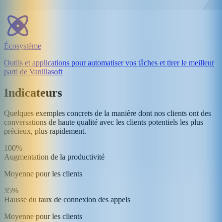
Écosystème
Outils et applications pour automatiser vos tâches et tirer le meilleur
parti de Vanillasoft
Indicateurs
Quelques exemples concrets de la manière dont nos clients ont des
conversations de haute qualité avec les clients potentiels les plus
précieux, plus rapidement.
100%
Augmentation de la productivité
Moyenne pour les clients
35%
Hausse du taux de connexion des appels
Moyenne pour les clients