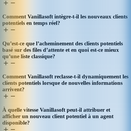
Comment Vanillasoft intègre-t-il les nouveaux clients
potentiels en temps réel?
Qu’est-ce que l’acheminement des clients potentiels
basé sur des files d’attente et en quoi est-ce mieux
qu’une liste classique?
Comment Vanillasoft reclasse-t-il dynamiquement les
clients potentiels lorsque de nouvelles informations
arrivent?
À quelle vitesse Vanillasoft peut-il attribuer et
afficher un nouveau client potentiel à un agent
disponible?