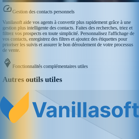
Gestion des contacts personnels
Vanilasoft aide vos agents à convertir plus rapidement grâce à une
gestion plus intelligente des contacts. Faites des recherches, triez et
filtrez vos prospects en toute simplicité. Personnalisez l'affichage de
vos contacts, enregistrez des filtres et ajoutez des étiquettes pour
prioriser les suivis et assurer le bon déroulement de votre processus
de vente.
Fonctionnalités complémentaires utiles
Autres outils utiles